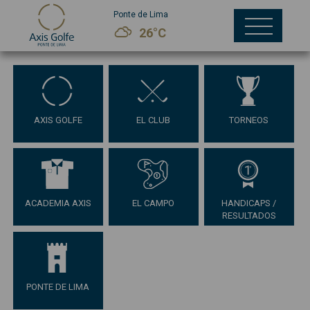
Ponte de Lima
26°C
AXIS GOLFE
EL CLUB
TORNEOS
ACADEMIA AXIS
EL CAMPO
HANDICAPS /
RESULTADOS
PONTE DE LIMA