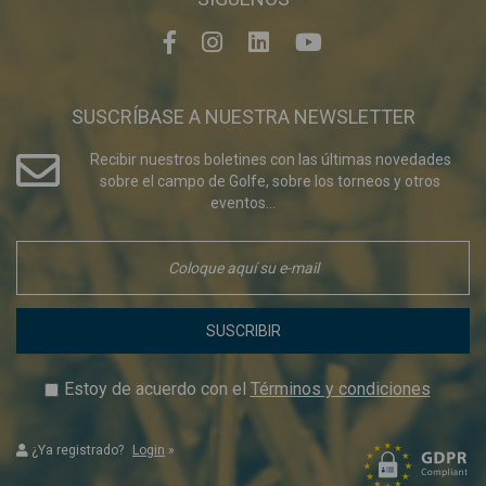
SUSCRÍBASE A NUESTRA NEWSLETTER
Recibir nuestros boletines con las últimas novedades
sobre el campo de Golfe, sobre los torneos y otros
eventos...
SUSCRIBIR
Estoy de acuerdo con el
Términos y condiciones
¿Ya registrado?
Login
»