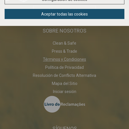
DESCARGAR PDF
Aceptar todas las cookies
SOBRE NOSOTROS
Clean & Safe
Press & Trade
Términos y Condiciones
Política de Privacidad
Resolución de Conflicto Alternativa
Mapa del Sitio
Iniciar sesión
SÍGUENOS