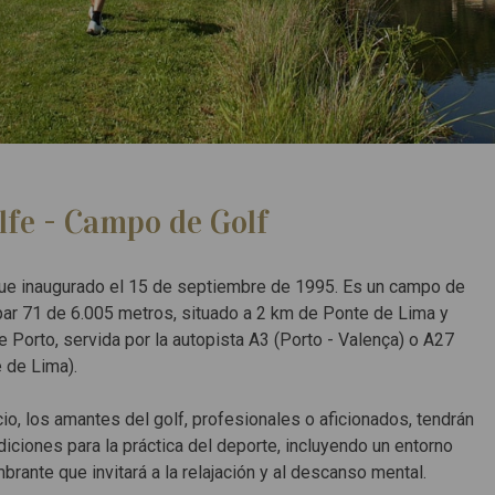
lfe - Campo de Golf
ue inaugurado el 15 de septiembre de 1995.
Es un campo de
ar 71 de 6.005 metros, situado a 2 km de Ponte de Lima y
e Porto, servida por la autopista A3 (Porto - Valença) o A27
e de Lima).
io, los amantes del golf, profesionales o aficionados, tendrán
diciones para la práctica del deporte, incluyendo un entorno
brante que invitará a la relajación y al descanso mental.