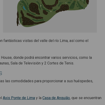
n fantásticas vistas del valle del río Lima, así como el
lub House, donde podrá encontrar varios servicios, como la
Saunas, Sala de Televisión y 2 Cortes de Tenis.
S
todas las comodidades para proporcionar a sus huéspedes,
el
Axis Ponte de Lima
y la
Casa de Anquião
, que se encuentran