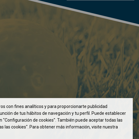
os con fines analíticos y para proporcionarte publicidad
unción de tus hábitos de navegación y tu perfil. Puede establecer
en "Configuración de cookies". También puede aceptar todas las
as las cookies". Para obtener más información, visite nuestra