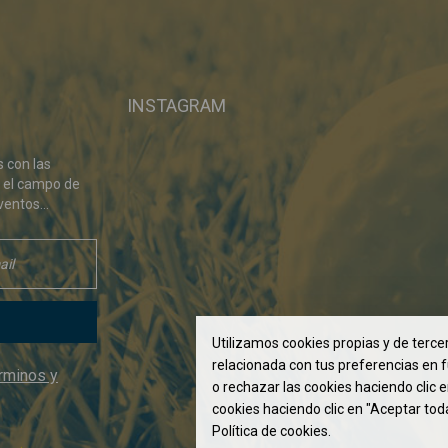
INSTAGRAM
s con las
 el campo de
ventos...
Utilizamos cookies propias y de tercer
relacionada con tus preferencias en f
rminos y
o rechazar las cookies haciendo clic 
cookies haciendo clic en "Aceptar tod
Política de cookies.