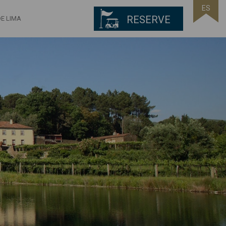
ES
RESERVE
E LIMA