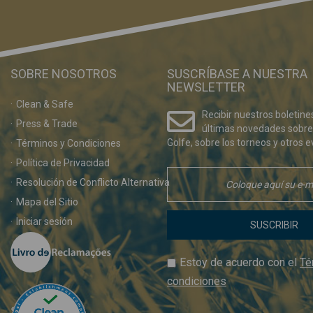
SOBRE NOSOTROS
SUSCRÍBASE A NUESTRA
NEWSLETTER
Clean & Safe
Recibir nuestros boletine
Press & Trade
últimas novedades sobre
Golfe, sobre los torneos y otros e
Términos y Condiciones
Política de Privacidad
Resolución de Conflicto Alternativa
Mapa del Sitio
Iniciar sesión
SUSCRIBIR
Estoy de acuerdo con el
Té
condiciones
SÍGUENOS