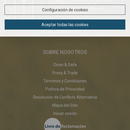
Eleve su juego al siguiente nivel ...
Configuración de cookies
Aceptar todas las cookies
DESCARGAR PDF
SOBRE NOSOTROS
Clean & Safe
Press & Trade
Términos y Condiciones
Política de Privacidad
Resolución de Conflicto Alternativa
Mapa del Sitio
Iniciar sesión