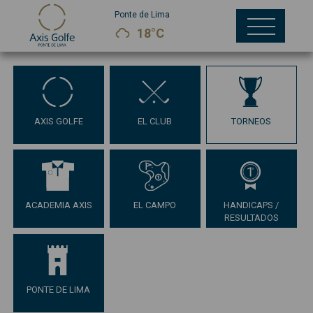
Ponte de Lima
18°C
AXIS GOLFE
EL CLUB
TORNEOS
ACADEMIA AXIS
EL CAMPO
HANDICAPS /
RESULTADOS
PONTE DE LIMA