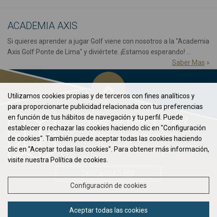
ACADEMIA AXIS
Si quieres aprender a jugar Golf viene con nosotros a la "Academia
Axis Golf Ponte de Lima" y diviértete. ¡Estamos esperando! ...
Saber Mas
»
Utilizamos cookies propias y de terceros con fines analíticos y
para proporcionarte publicidad relacionada con tus preferencias
Flag in your Pocket
en función de tus hábitos de navegación y tu perfil. Puede
establecer o rechazar las cookies haciendo clic en "Configuración
Eleve su juego al siguiente nivel ...
de cookies". También puede aceptar todas las cookies haciendo
clic en "Aceptar todas las cookies". Para obtener más información,
visite nuestra Política de cookies.
DESCARGAR PDF
Configuración de cookies
SOBRE NOSOTROS
Aceptar todas las cookies