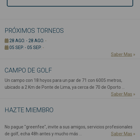
PRÓXIMOS TORNEOS
28 AGO. - 28 AGO.
-
05 SEP. - 05 SEP.
-
Saber Mas
»
CAMPO DE GOLF
Un campo con 18 hoyos para un par de 71 con 6005 metros,
ubicado a 2 Km de Ponte de Lima, ya cerca de 70 de Oporto ...
Saber Mas
»
HAZTE MIEMBRO
No pague "greenfee", invite a sus amigos, servicios profesionales
de golf, echa 48h antes y mucho más ...
Saber Mas
»