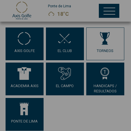
Ponte de Lima
18°C
AXIS GOLFE
EL CLUB
TORNEOS
ACADEMIA AXIS
EL CAMPO
HANDICAPS /
RESULTADOS
PONTE DE LIMA