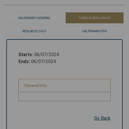
CALENDARIO GENERAL
TORNEOS REALIZADOS
REGLAS DE GOLF
CALENDARIO FPG
Starts
:
06/07/2024
Starts
:
06/07/2024
Ends
:
06/07/2024
Ends
:
06/07/2024
General Info
General Info
Go Back
Go Back