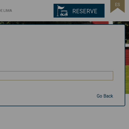
ES
RESERVE
E LIMA
Go Back