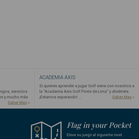
ACADEMIA AXIS
Si quieres aprender a jugar Golf viene con nosotros a
migos, servicios
la "Academia Axis Golf Ponte de Lima" y diviértete.
tes y mucho más
¡Estamos esperando! ...
Saber Mas
»
Saber Mas
»
Flag in your Pocket
Eleve su juego al siguiente nivel ...