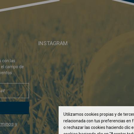
INSTAGRAM
s con las
 el campo de
ventos...
Utilizamos cookies propias y de tercer
relacionada con tus preferencias en f
rminos y
o rechazar las cookies haciendo clic 