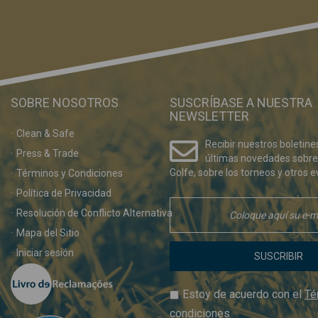
SOBRE NOSOTROS
SUSCRÍBASE A NUESTRA
NEWSLETTER
Clean & Safe
Recibir nuestros boletine
Press & Trade
últimas novedades sobre
Golfe, sobre los torneos y otros e
Términos y Condiciones
Política de Privacidad
Resolución de Conflicto Alternativa
Mapa del Sitio
Iniciar sesión
SUSCRIBIR
Estoy de acuerdo con el
Té
condiciones