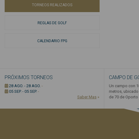
TORNEOS REALIZADOS
REGLAS DE GOLF
CALENDARIO FPG
PRÓXIMOS TORNEOS
CAMPO DE G
28 AGO. - 28 AGO.
-
Un campo con 18
05 SEP. - 05 SEP.
-
metros, ubicado 
Saber Mas
»
de 70 de Oporto .