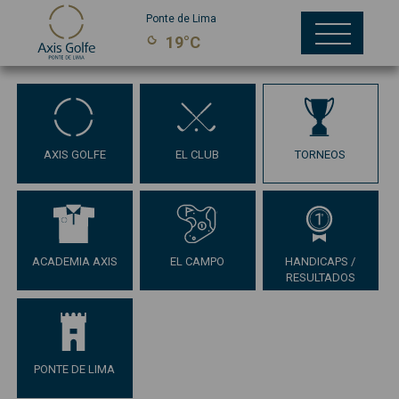
Ponte de Lima
19°C
AXIS GOLFE
EL CLUB
TORNEOS
ACADEMIA AXIS
EL CAMPO
HANDICAPS /
RESULTADOS
PONTE DE LIMA