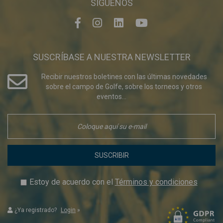
SÍGUENOS
SUSCRÍBASE A NUESTRA NEWSLETTER
Recibir nuestros boletines con las últimas novedades
sobre el campo de Golfe, sobre los torneos y otros
eventos...
SUSCRIBIR
Estoy de acuerdo con el
Términos y condiciones
¿Ya registrado?
Login
»