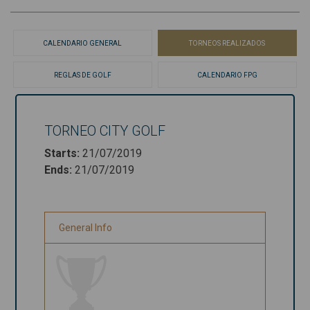
CALENDARIO GENERAL
TORNEOS REALIZADOS
REGLAS DE GOLF
CALENDARIO FPG
TORNEO CITY GOLF
Torneo City
Starts
:
21/07/2019
Golf
Ends
:
21/07/2019
Starts
:
21/07/2019
Ends
:
21/07/2019
General Info
General Info