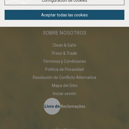
Configuración de cookies
DESCARGAR PDF
Aceptar todas las cookies
SOBRE NOSOTROS
Clean & Safe
Press & Trade
Términos y Condiciones
Política de Privacidad
Resolución de Conflicto Alternativa
Mapa del Sitio
Iniciar sesión