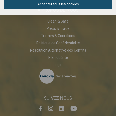
Accepter tous les cookies
À PROPOS DE NOUS
Clean & Safe
Press & Trade
Termes & Conditions
Politique de Confidentialité
Résolution Alternative des Conflits
Plan du Site
Login
SUIVEZ NOUS