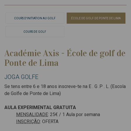
COURS D'INITIATION AU GOLF
ÉCOLE DE GOLF DE PONTE DE LIMA
COURS DE GOLF
Académie Axis - École de golf de
Ponte de Lima
JOGA GOLFE
Se tens entre 6 e 18 anos inscreve-te na E . G .P . L. (Escola
de Golfe de Ponte de Lima)
AULA EXPERIMENTAL GRATUITA
MENSALIDADE
: 25€ / 1 Aula por semana
INSCRIÇÃO
: OFERTA