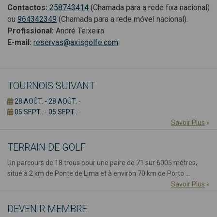
Contactos:
258743414
(Chamada para a rede fixa nacional)
ou
964342349
(Chamada para a rede móvel nacional).
Profissional:
André Teixeira
E-mail:
reservas@axisgolfe.com
TOURNOIS SUIVANT
28 AOÛT. - 28 AOÛT.
-
05 SEPT.. - 05 SEPT..
-
Savoir Plus
»
TERRAIN DE GOLF
Un parcours de 18 trous pour une paire de 71 sur 6005 mètres,
situé à 2 km de Ponte de Lima et à environ 70 km de Porto ...
Savoir Plus
»
DEVENIR MEMBRE