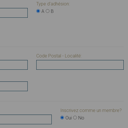
Type d'adhésion:
A
B
Code Postal - Localité:
Inscrivez comme un membre?
Oui
No