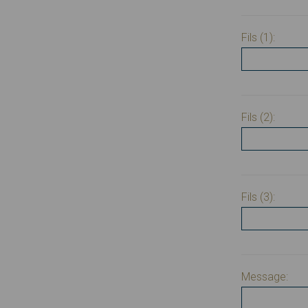
Fils (1):
Fils (2):
Fils (3):
Message: