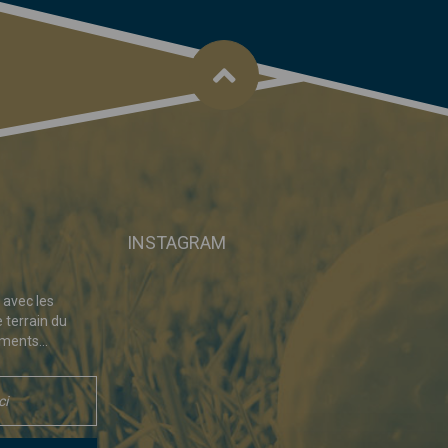
INSTAGRAM
 avec les
e terrain du
ments...