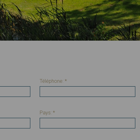
Téléphone:
*
Pays:
*