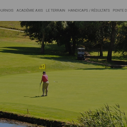
OURNOIS
ACADÉMIE AXIS
LE TERRAIN
HANDICAPS / RÉSULTATS
PONTE D