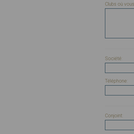
Clubs où vou
Société:
Téléphone:
Conjoint: