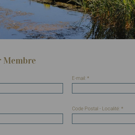
r Membre
E-mail:
*
Code Postal - Localité:
*