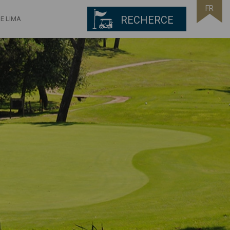
FR
RECHERCE
E LIMA