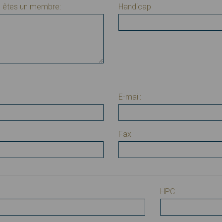
s êtes un membre:
Handicap
E-mail:
Fax
HPC