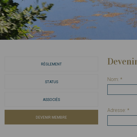
Deveni
RÈGLEMENT
Nom:
*
STATUS
ASSOCIÉS
Adresse:
*
DEVENIR MEMBRE