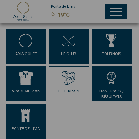
Ponte de Lima
19°C
AXIS GOLFE
LE CLUB
TOURNOIS
ACADÉMIE AXIS
LE TERRAIN
HANDICAPS /
RÉSULTATS
PONTE DE LIMA