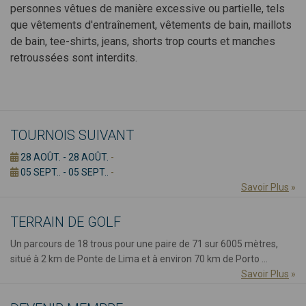
personnes vêtues de manière excessive ou partielle, tels
que vêtements d'entraînement, vêtements de bain, maillots
de bain, tee-shirts, jeans, shorts trop courts et manches
retroussées sont interdits.
TOURNOIS SUIVANT
28 AOÛT. - 28 AOÛT.
-
05 SEPT.. - 05 SEPT..
-
Savoir Plus
»
TERRAIN DE GOLF
Un parcours de 18 trous pour une paire de 71 sur 6005 mètres,
situé à 2 km de Ponte de Lima et à environ 70 km de Porto ...
Savoir Plus
»