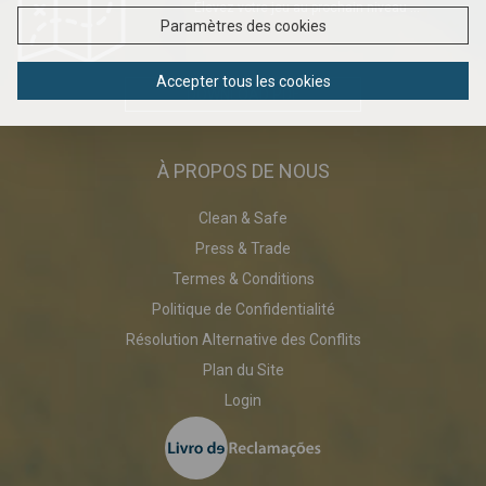
Élevez votre jeu au prochain niveau ...
Paramètres des cookies
Accepter tous les cookies
DOWNLOAD PDF
À PROPOS DE NOUS
Clean & Safe
Press & Trade
Termes & Conditions
Politique de Confidentialité
Résolution Alternative des Conflits
Plan du Site
Login