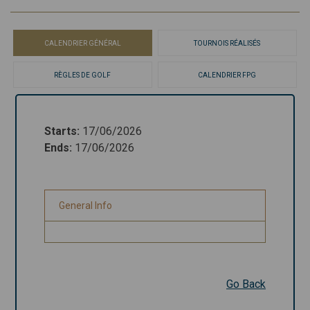
CALENDRIER GÉNÉRAL
TOURNOIS RÉALISÉS
RÈGLES DE GOLF
CALENDRIER FPG
Starts
:
17/06/2026
Starts
:
17/06/2026
Ends
:
17/06/2026
Ends
:
17/06/2026
General Info
General Info
Go Back
Go Back