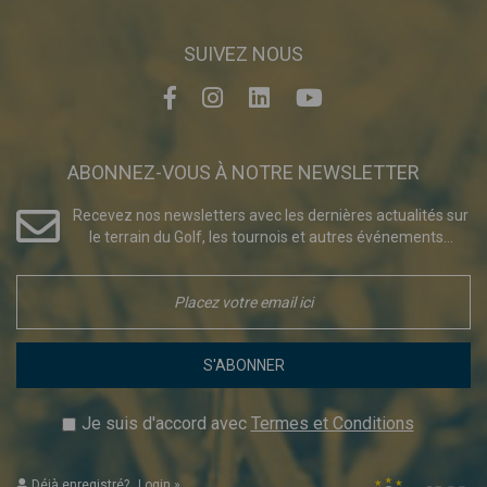
SUIVEZ NOUS
ABONNEZ-VOUS À NOTRE NEWSLETTER
Recevez nos newsletters avec les dernières actualités sur
le terrain du Golf, les tournois et autres événements...
S'ABONNER
Je suis d'accord avec
Termes et Conditions
Déjà enregistré?
Login
»