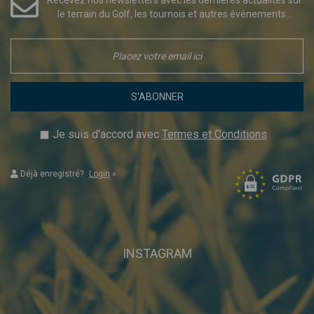
le terrain du Golf, les tournois et autres événements...
S'ABONNER
Je suis d'accord avec
Termes et Conditions
Déjà enregistré?
Login
»
INSTAGRAM