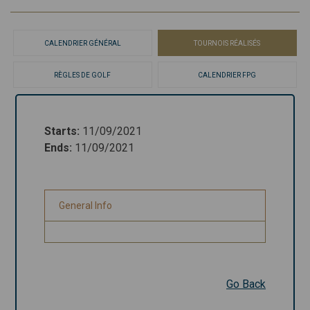
CALENDRIER GÉNÉRAL
TOURNOIS RÉALISÉS
RÈGLES DE GOLF
CALENDRIER FPG
Starts
:
11/09/2021
Starts
:
11/09/2021
Ends
:
11/09/2021
Ends
:
11/09/2021
General Info
General Info
Go Back
Go Back