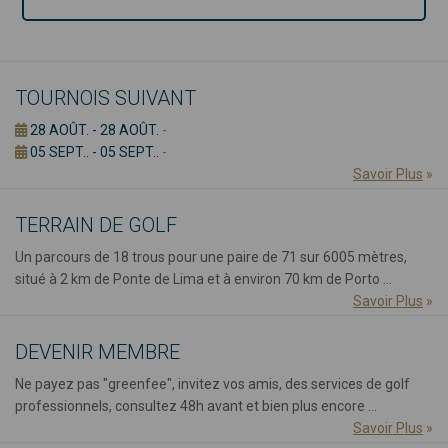
TOURNOIS SUIVANT
28 AOÛT. - 28 AOÛT.
-
05 SEPT.. - 05 SEPT..
-
Savoir Plus
»
TERRAIN DE GOLF
Un parcours de 18 trous pour une paire de 71 sur 6005 mètres,
situé à 2 km de Ponte de Lima et à environ 70 km de Porto ...
Savoir Plus
»
DEVENIR MEMBRE
Ne payez pas "greenfee", invitez vos amis, des services de golf
professionnels, consultez 48h avant et bien plus encore ...
Savoir Plus
»