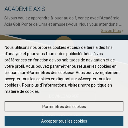
ACADÉMIE AXIS
Si vous voulez apprendre à jouer au golf, venez avec l’Académie
Axia Golf Ponte de Lima et amusez-vous. Nous vous attendons! ...
Savoir Plus
»
Nous utilisons nos propres cookies et ceux de tiers à des fins
d'analyse et pour vous fournir des publicités liées à vos
préférences en fonction de vos habitudes de navigation et de
Flag in your Pocket
votre profil. Vous pouvez paramétrer ou refuser les cookies en
cliquant sur «Paramètres des cookies». Vous pouvez également
Élevez votre jeu au prochain niveau ...
accepter tous les cookies en cliquant sur «Accepter tous les
cookies». Pour plus d'informations, visitez notre politique en
matière de cookies.
DOWNLOAD PDF
Paramètres des cookies
À PROPOS DE NOUS
Accepter tous les cookies