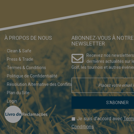
À PROPOS DE NOUS
ABONNEZ-VOUS À NOTRE
NEWSLETTER
Clean & Safe
Recevez nos newsletters
Press & Trade
dernières actualités sur l
Golf, les tournois et autres événe
Termes & Conditions
Politique de Confidentialité
Résolution Alternative des Conflits
Plan du Site
Login
S'ABONNER
Je suis d'accord avec
Term
Conditions