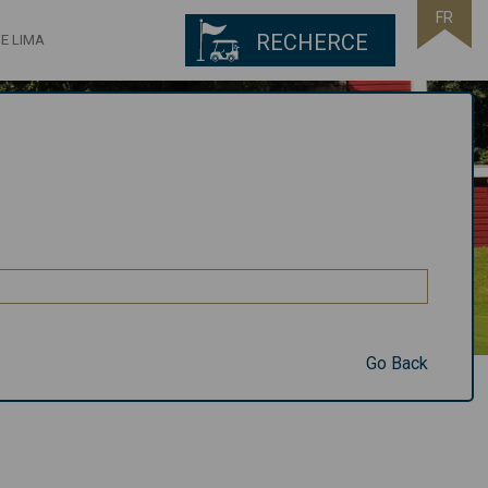
FR
RECHERCE
E LIMA
Go Back