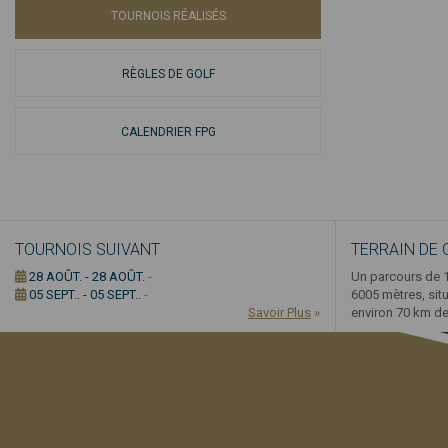
TOURNOIS RÉALISÉS
RÈGLES DE GOLF
CALENDRIER FPG
TOURNOIS SUIVANT
TERRAIN DE 
28 AOÛT. - 28 AOÛT.
-
Un parcours de 1
05 SEPT.. - 05 SEPT..
-
6005 mètres, sit
Savoir Plus
»
environ 70 km de 