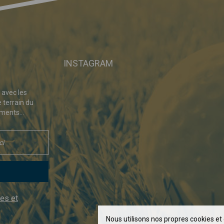
INSTAGRAM
 avec les
e terrain du
ments...
es et
Nous utilisons nos propres cookies et 