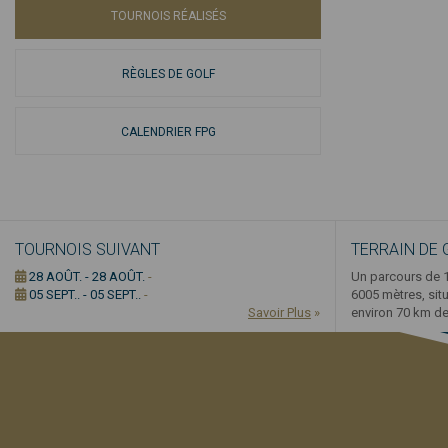
TOURNOIS RÉALISÉS
RÈGLES DE GOLF
CALENDRIER FPG
TOURNOIS SUIVANT
TERRAIN DE 
28 AOÛT. - 28 AOÛT.
-
Un parcours de 1
05 SEPT.. - 05 SEPT..
-
6005 mètres, sit
Savoir Plus
»
environ 70 km de 