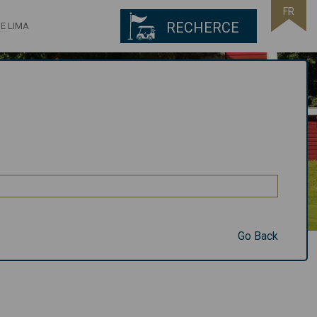
FR
RECHERCE
E LIMA
Go Back