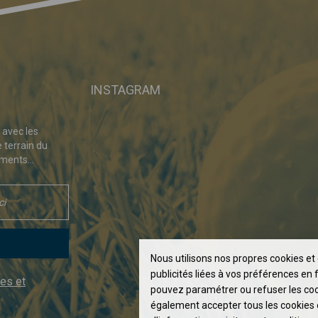
INSTAGRAM
 avec les
e terrain du
ments...
Nous utilisons nos propres cookies et 
publicités liées à vos préférences en 
es et
pouvez paramétrer ou refuser les co
également accepter tous les cookies e