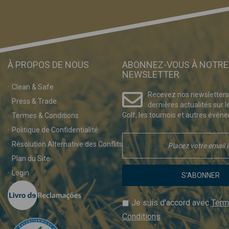
À PROPOS DE NOUS
ABONNEZ-VOUS À NOTRE
NEWSLETTER
Clean & Safe
Recevez nos newsletters
Press & Trade
dernières actualités sur l
Golf, les tournois et autres événe
Termes & Conditions
Politique de Confidentialité
Résolution Alternative des Conflits
Plan du Site
Login
S'ABONNER
Je suis d'accord avec
Term
Conditions