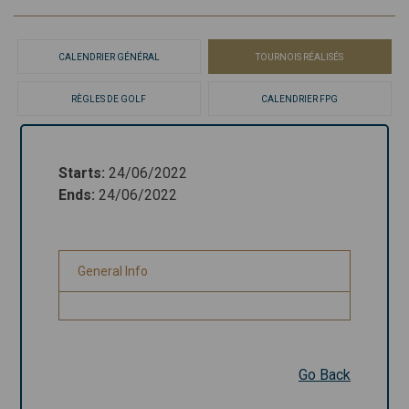
CALENDRIER GÉNÉRAL
TOURNOIS RÉALISÉS
RÈGLES DE GOLF
CALENDRIER FPG
Starts
:
24/06/2022
Starts
:
24/06/2022
Ends
:
24/06/2022
Ends
:
24/06/2022
General Info
General Info
Go Back
Go Back