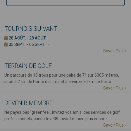
TOURNOIS SUIVANT
28 AOÛT. - 28 AOÛT.
-
05 SEPT.. - 05 SEPT..
-
Savoir Plus
»
TERRAIN DE GOLF
Un parcours de 18 trous pour une paire de 71 sur 6005 mètres,
situé à 2 km de Ponte de Lima et à environ 70 km de Porto ...
Savoir Plus
»
DEVENIR MEMBRE
Ne payez pas "greenfee", invitez vos amis, des services de golf
professionnels, consultez 48h avant et bien plus encore ...
Savoir Plus
»