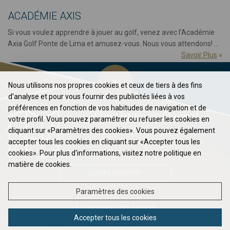
ACADÉMIE AXIS
Si vous voulez apprendre à jouer au golf, venez avec l’Académie
Axia Golf Ponte de Lima et amusez-vous. Nous vous attendons! ...
Savoir Plus
»
Nous utilisons nos propres cookies et ceux de tiers à des fins
d'analyse et pour vous fournir des publicités liées à vos
préférences en fonction de vos habitudes de navigation et de
Flag in your Pocket
votre profil. Vous pouvez paramétrer ou refuser les cookies en
cliquant sur «Paramètres des cookies». Vous pouvez également
Élevez votre jeu au prochain niveau ...
accepter tous les cookies en cliquant sur «Accepter tous les
cookies». Pour plus d'informations, visitez notre politique en
matière de cookies.
DOWNLOAD PDF
Paramètres des cookies
À PROPOS DE NOUS
Accepter tous les cookies