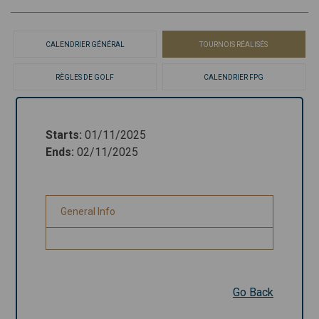
CALENDRIER GÉNÉRAL
TOURNOIS RÉALISÉS
RÈGLES DE GOLF
CALENDRIER FPG
Starts
:
01/11/2025
Starts
:
01/11/2025
Ends
:
02/11/2025
Ends
:
02/11/2025
General Info
General Info
Go Back
Go Back