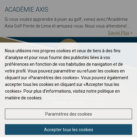
ACADÉMIE AXIS
Si vous voulez apprendre à jouer au golf, venez avec l’Académie
Axia Golf Ponte de Lima et amusez-vous. Nous vous attendons! ...
Savoir Plus
»
Nous utilisons nos propres cookies et ceux de tiers à des fins
d'analyse et pour vous fournir des publicités liées à vos
préférences en fonction de vos habitudes de navigation et de
Flag in your Pocket
votre profil. Vous pouvez paramétrer ou refuser les cookies en
cliquant sur «Paramètres des cookies». Vous pouvez également
Élevez votre jeu au prochain niveau ...
accepter tous les cookies en cliquant sur «Accepter tous les
cookies». Pour plus d'informations, visitez notre politique en
matière de cookies.
DOWNLOAD PDF
Paramètres des cookies
À PROPOS DE NOUS
Accepter tous les cookies