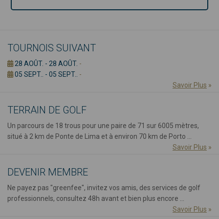
TOURNOIS SUIVANT
28 AOÛT. - 28 AOÛT.
-
05 SEPT.. - 05 SEPT..
-
Savoir Plus
»
TERRAIN DE GOLF
Un parcours de 18 trous pour une paire de 71 sur 6005 mètres,
situé à 2 km de Ponte de Lima et à environ 70 km de Porto ...
Savoir Plus
»
DEVENIR MEMBRE
Ne payez pas "greenfee", invitez vos amis, des services de golf
professionnels, consultez 48h avant et bien plus encore ...
Savoir Plus
»