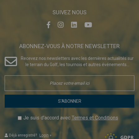
SUIVEZ NOUS
ABONNEZ-VOUS À NOTRE NEWSLETTER
Recevez nos newsletters avec les dernières actualités sur
le terrain du Golf, les tournois et autres événements...
S'ABONNER
Je suis d'accord avec
Termes et Conditions
Déjà enregistré?
Login
»