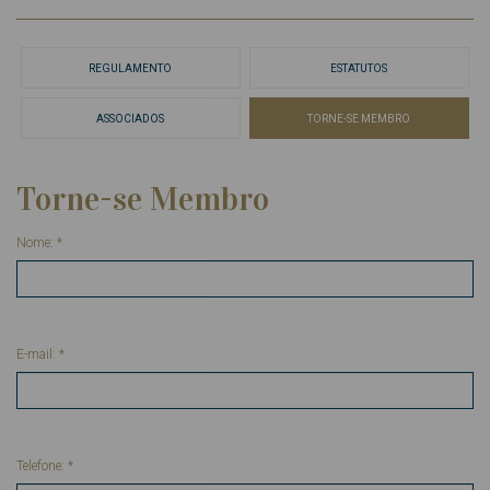
REGULAMENTO
ESTATUTOS
ASSOCIADOS
TORNE-SE MEMBRO
Torne-se Membro
Nome:
*
E-mail:
*
Telefone:
*