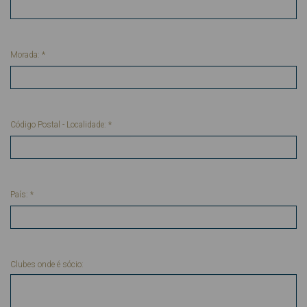
Morada:
*
Código Postal - Localidade:
*
País:
*
Clubes onde é sócio: