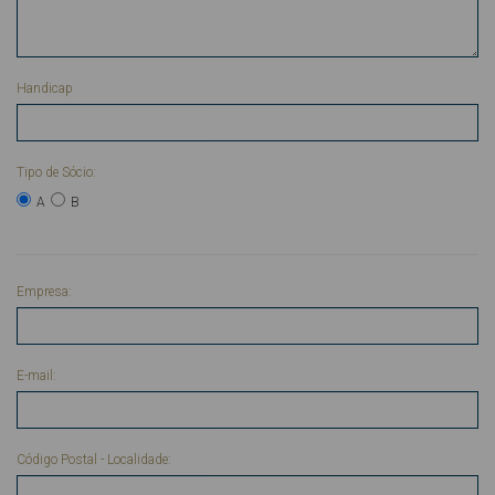
Handicap
Tipo de Sócio:
A
B
Empresa:
E-mail:
Código Postal - Localidade: