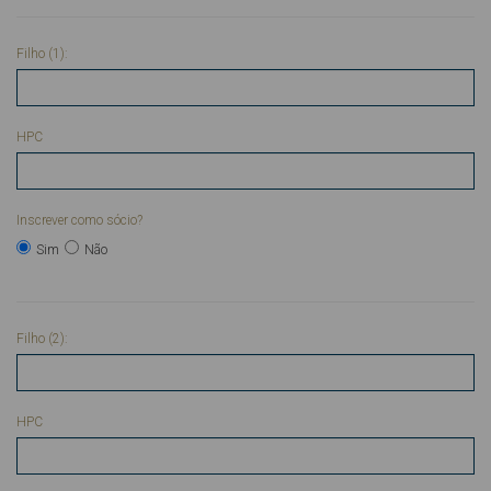
Filho (1):
HPC
Inscrever como sócio?
Sim
Não
Filho (2):
HPC