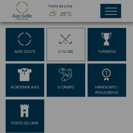
Ponte de Lima
25°C
AXIS GOLFE
O CLUBE
TORNEIOS
ACADEMIA AXIS
O CAMPO
HANDICAPS /
RESULTADOS
PONTE DE LIMA