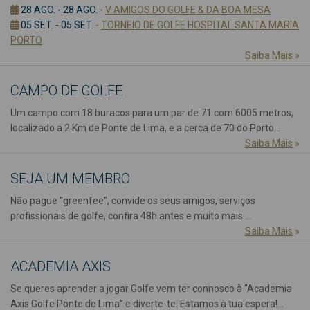
28 AGO. - 28 AGO.
-
V AMIGOS DO GOLFE & DA BOA MESA
05 SET. - 05 SET.
-
TORNEIO DE GOLFE HOSPITAL SANTA MARIA
PORTO
Saiba Mais
»
CAMPO DE GOLFE
Um campo com 18 buracos para um par de 71 com 6005 metros,
localizado a 2 Km de Ponte de Lima, e a cerca de 70 do Porto...
Saiba Mais
»
SEJA UM MEMBRO
Não pague "greenfee", convide os seus amigos, serviços
profissionais de golfe, confira 48h antes e muito mais ...
Saiba Mais
»
ACADEMIA AXIS
Se queres aprender a jogar Golfe vem ter connosco à “Academia
Axis Golfe Ponte de Lima” e diverte-te. Estamos à tua espera!...