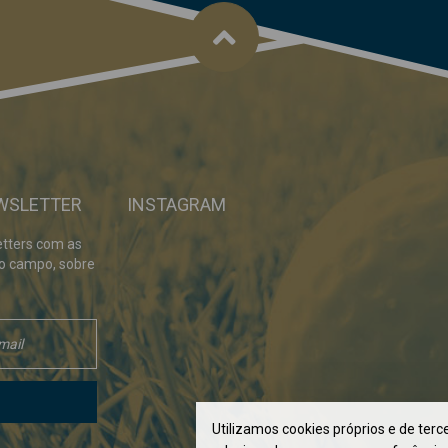
WSLETTER
INSTAGRAM
tters com as
 o campo, sobre
Utilizamos cookies próprios e de terce