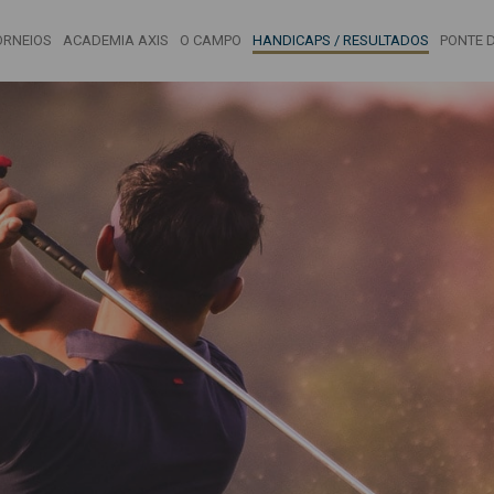
ORNEIOS
ACADEMIA AXIS
O CAMPO
HANDICAPS / RESULTADOS
PONTE D