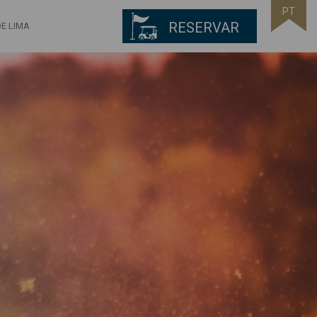
PT
RESERVAR
E LIMA