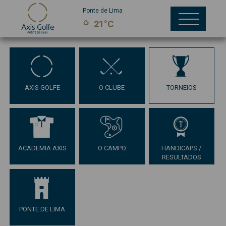
Ponte de Lima
21°C
AXIS GOLFE
O CLUBE
TORNEIOS
ACADEMIA AXIS
O CAMPO
HANDICAPS /
RESULTADOS
PONTE DE LIMA