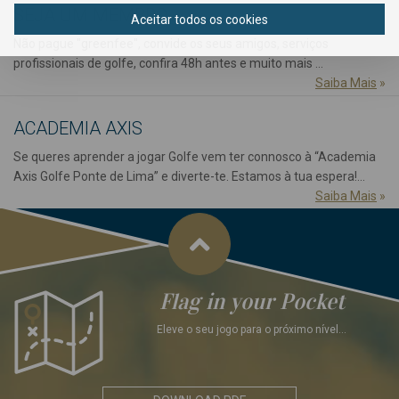
SEJA UM MEMBRO
Aceitar todos os cookies
Não pague "greenfee", convide os seus amigos, serviços
profissionais de golfe, confira 48h antes e muito mais ...
Saiba Mais
»
ACADEMIA AXIS
Se queres aprender a jogar Golfe vem ter connosco à “Academia
Axis Golfe Ponte de Lima” e diverte-te. Estamos à tua espera!...
Saiba Mais
»
Flag in your Pocket
Eleve o seu jogo para o próximo nível...