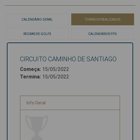
CALENDÁRIO GERAL
TORNEIOS REALIZADOS
REGRAS DE GOLFE
CALENDÁRIOS FPG
CIRCUITO CAMINHO DE SANTIAGO
CIRCUITO
Começa
:
15/05/2022
CAMINHO
Termina
:
15/05/2022
DE
SANTIAGO
Info Geral
Começa
:
15/05/2022
Termina
:
15/05/2022
Info Geral